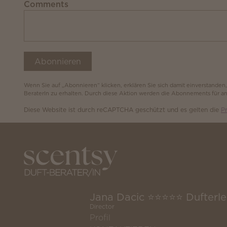
Comments
Abonnieren
Wenn Sie auf „Abonnieren“ klicken, erklären Sie sich damit einverstanden
BeraterIn zu erhalten. Durch diese Aktion werden die Abonnements für 
Diese Website ist durch reCAPTCHA geschützt und es gelten die
Pr
Jana Dacic ⭐️⭐️⭐️⭐️⭐️ Dufterl
Director
Profil